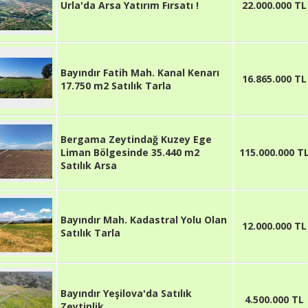
Urla'da Arsa Yatırım Fırsatı !
22.000.000 TL
Bayındır Fatih Mah. Kanal Kenarı
16.865.000 TL
17.750 m2 Satılık Tarla
Bergama Zeytindağ Kuzey Ege
Liman Bölgesinde 35.440 m2
115.000.000 T
Satılık Arsa
Bayındır Mah. Kadastral Yolu Olan
12.000.000 TL
Satılık Tarla
Bayındır Yeşilova'da Satılık
4.500.000 TL
Zeytinlik