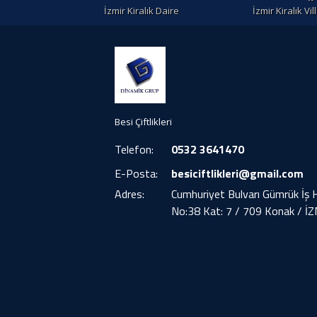
İzmir Kiralık Daire
İzmir Kiralık Vil
Besi Çiftlikleri
Telefon:
0532 3641470
E-Posta:
besiciftlikleri@gmail.com
Adres:
Cumhuriyet Bulvarı Gümrük İş 
No:38 Kat: 7 / 709 Konak / İ