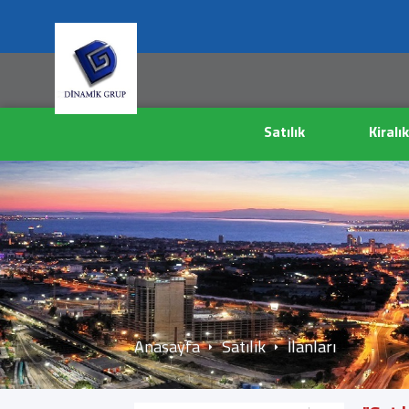
Satılık
Kiralık
Anasayfa
Satılık
İlanları