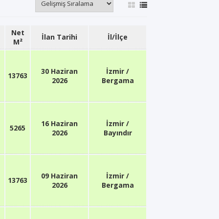
Net
İlan Tarihi
İl/İlçe
M²
30 Haziran
İzmir /
13763
2026
Bergama
16 Haziran
İzmir /
5265
2026
Bayındır
09 Haziran
İzmir /
13763
2026
Bergama