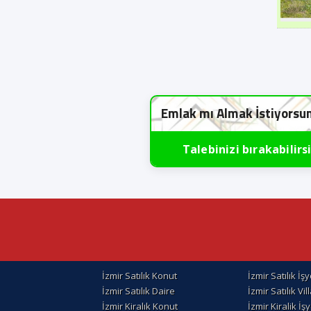
Emlak mı Almak İstiyorsu
Talebinizi bırakabilirs
İzmir Satılık Konut
İzmir Satılık İşy
İzmir Satılık Daire
İzmir Satılık Vil
İzmir Kiralık Konut
İzmir Kiralik İşy