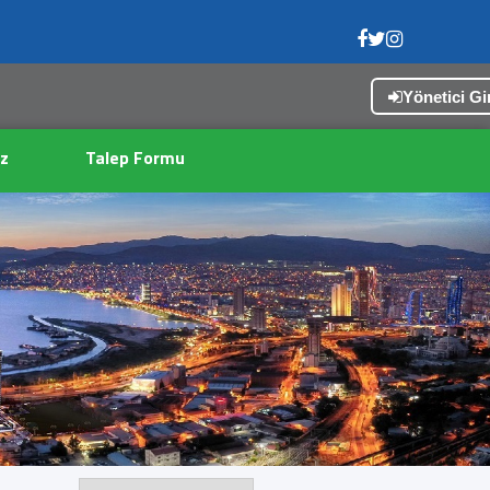
Yönetici Gir
z
Talep Formu