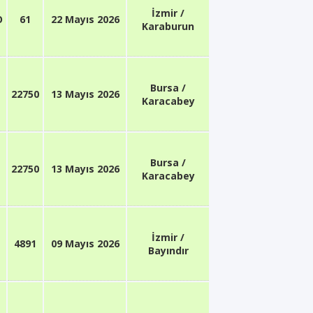
İzmir /
O
61
22 Mayıs 2026
Karaburun
Bursa /
22750
13 Mayıs 2026
Karacabey
Bursa /
22750
13 Mayıs 2026
Karacabey
İzmir /
4891
09 Mayıs 2026
Bayındır