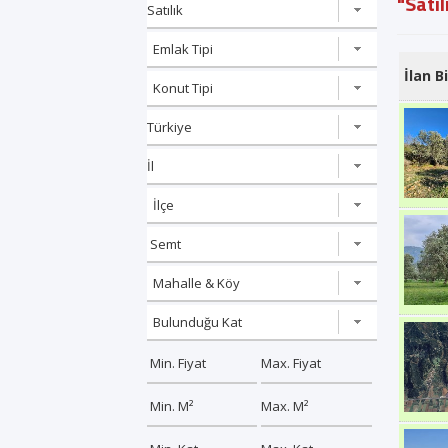
"Satıl
İlan Bi