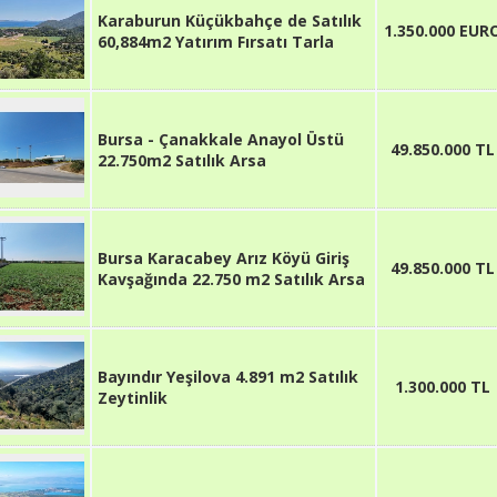
Karaburun Küçükbahçe de Satılık
1.350.000 EUR
60,884m2 Yatırım Fırsatı Tarla
Bursa - Çanakkale Anayol Üstü
49.850.000 TL
22.750m2 Satılık Arsa
Bursa Karacabey Arız Köyü Giriş
49.850.000 TL
Kavşağında 22.750 m2 Satılık Arsa
Bayındır Yeşilova 4.891 m2 Satılık
1.300.000 TL
Zeytinlik