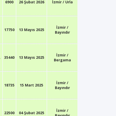
6900
26 Şubat 2026
İzmir / Urla
İzmir /
17750
13 Mayıs 2025
Bayındır
İzmir /
L
35440
13 Mayıs 2025
Bergama
İzmir /
18735
15 Mart 2025
Bayındır
İzmir /
22500
04 Şubat 2025
Bayındır