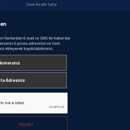
İzmir Kiralık Tarla
ten
len İlanlardan E-mail ve SMS ile haberdar
terseniz E-posta adresinizi ve Gsm
zı ekleyerek kaydolabilirsiniz.
Kaydet