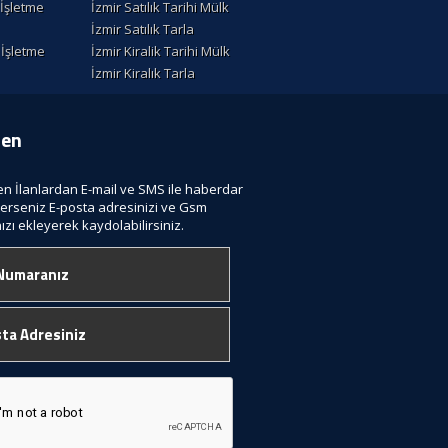
k İşletme
İzmir Satılık Tarihi Mülk
İzmir Satılık Tarla
k İşletme
İzmir Kiralik Tarihi Mülk
İzmir Kiralık Tarla
ten
len İlanlardan E-mail ve SMS ile haberdar
terseniz E-posta adresinizi ve Gsm
zı ekleyerek kaydolabilirsiniz.