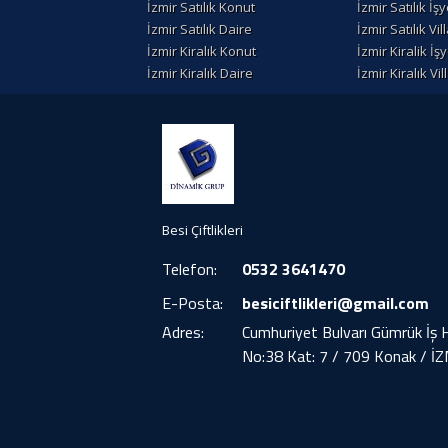
İzmir Satılık Konut
İzmir Satılık İşy
İzmir Satılık Daire
İzmir Satılık Vil
İzmir Kiralık Konut
İzmir Kiralik İşy
İzmir Kiralık Daire
İzmir Kiralık Vil
Besi Çiftlikleri
Telefon:
0532 3641470
E-Posta:
besiciftlikleri@gmail.com
Adres:
Cumhuriyet Bulvarı Gümrük İş 
No:38 Kat: 7 / 709 Konak / İ