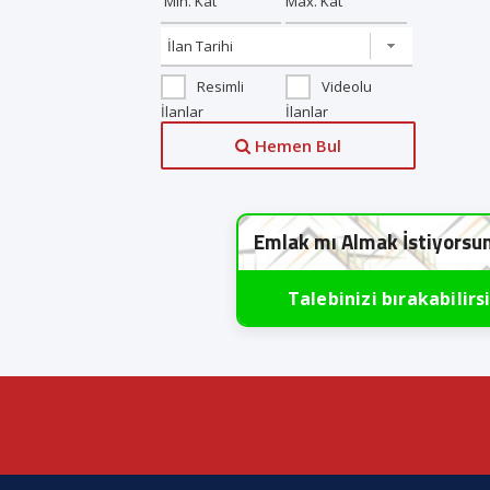
Resimli
Videolu
İlanlar
İlanlar
Hemen Bul
Emlak mı Almak İstiyorsu
Talebinizi bırakabilirs