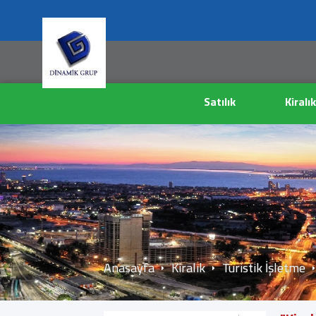
Satılık
Kiralık
Anasayfa
Kiralık
Turistik İşletme