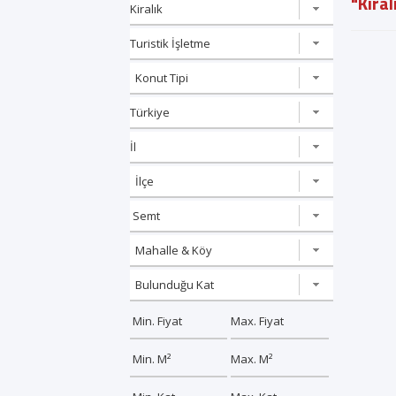
"Kiral