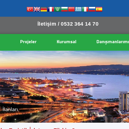
İletişim /
0532 364 14 70
Projeler
Kurumsal
Danışmanlarımı
İlanları