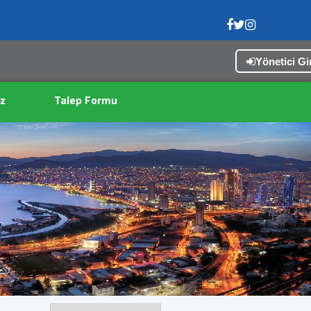
Yönetici Gir
z
Talep Formu