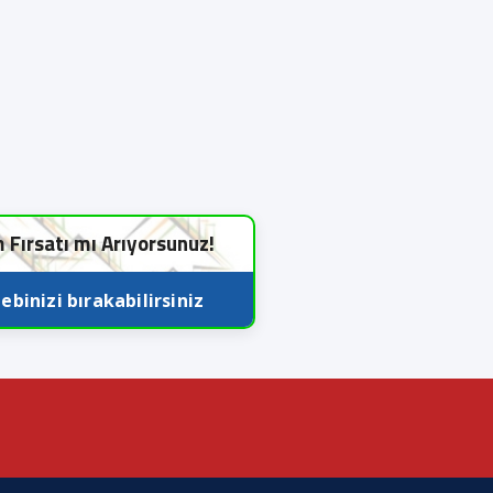
m Fırsatı mı Arıyorsunuz!
ebinizi bırakabilirsiniz