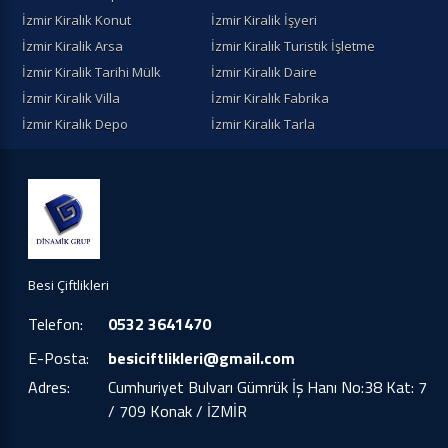
İzmir Kiralık Konut
İzmir Kiralik İşyeri
İzmir Kiralik Arsa
İzmir Kiralık Turistik İşletme
İzmir Kiralik Tarihi Mülk
İzmir Kiralık Daire
İzmir Kiralık Villa
İzmir Kiralık Fabrika
İzmir Kiralık Depo
İzmir Kiralık Tarla
Besi Çiftlikleri
Telefon:
0532 3641470
E-Posta:
besiciftlikleri@gmail.com
Adres:
Cumhuriyet Bulvarı Gümrük İş Hanı No:38 Kat: 7
/ 709 Konak / İZMİR