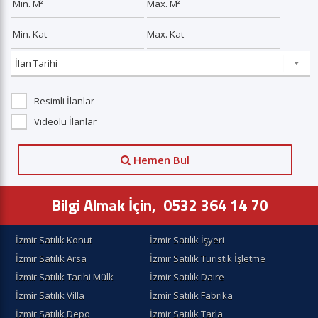
Resimli İlanlar
Videolu İlanlar
Hemen Bul
Bilgi Almak İçin,
0532 364 14 70
İzmir Satılık Konut
İzmir Satılık İşyeri
İzmir Satılık Arsa
İzmir Satılık Turistik İşletme
İzmir Satılık Tarihi Mülk
İzmir Satılık Daire
İzmir Satılık Villa
İzmir Satılık Fabrika
İzmir Satılık Depo
İzmir Satılık Tarla