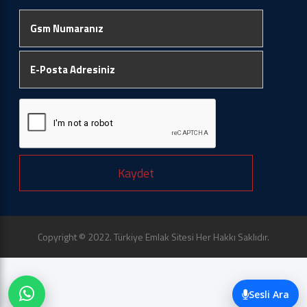
Kaydet
Copyright © 2022. Türkiye Emlak Sitesi Her Hakkı Saklıdır.
Sesli Ara